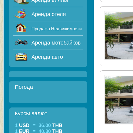
Аренда виллы
Аренда отеля
Продажа Недвижимости
Аренда мотобайков
Аренда авто
Погода
Курсы валют
1
USD
=
36.00
THB
1
EUR
=
40.30
THB