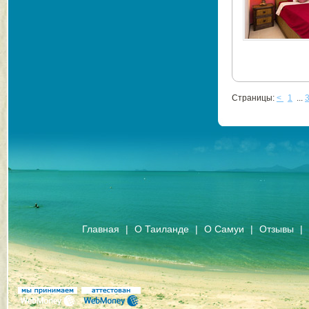
Страницы:
<
1
...
Главная
|
О Таиланде
|
О Самуи
|
Отзывы
|