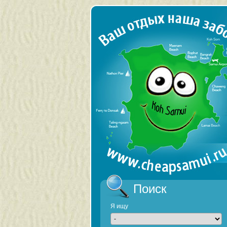
Поиск
Я ищу