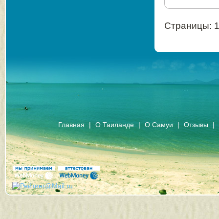
Страницы: 
Главная
|
О Таиланде
|
О Самуи
|
Отзывы
|