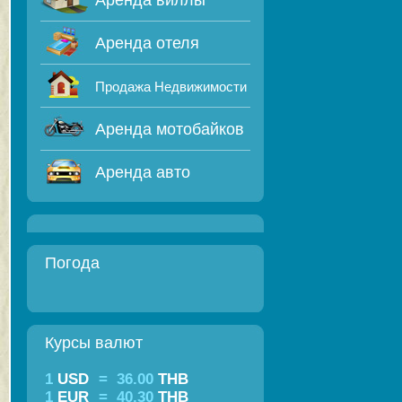
Аренда виллы
Аренда отеля
Продажа Недвижимости
Аренда мотобайков
Аренда авто
Погода
Курсы валют
1
USD
=
36.00
THB
1
EUR
=
40.30
THB