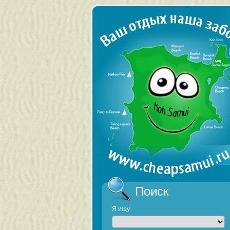
Поиск
Я ищу