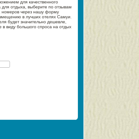
ожением для качественного
 для отдыха, выберите по отзывам
ых номеров через нашу форму
змещению в лучших отелях Самуи.
еля будет значительно дешевле,
 в виду большого спроса на отдых