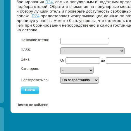
бронирования
R24
, самым популярным и надежным предл
подбора отелей. Обратите внимание на популярные места
и обзору лучший отель и проверьте доступность свободн
поиска.
R24
предоставляет исчерпывающие данные по ра
Бронируя у нас вы можете быть уверены, что стоимость от
чем при бронировании непосредственно в самой гостинице
на острове.
Название отеля:
Пляж:
Цена:
От
до
Категория:
Сортировать по:
Ничего не найдено.