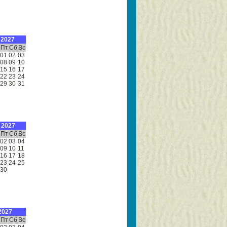
 2027
Пт
Сб
Вс
01
02
03
08
09
10
15
16
17
22
23
24
29
30
31
 2027
Пт
Сб
Вс
02
03
04
09
10
11
16
17
18
23
24
25
30
2027
Пт
Сб
Вс