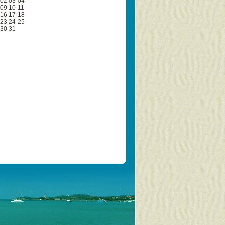
02
03
04
09
10
11
16
17
18
23
24
25
30
31