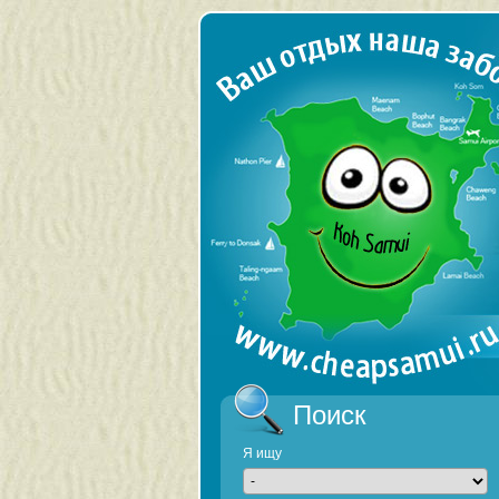
Поиск
Я ищу