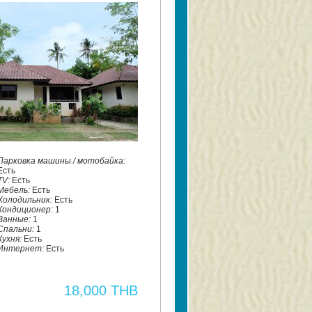
Парковка машины / мотобайка:
Есть
TV:
Есть
Мебель:
Есть
Холодильник:
Есть
Кондиционер:
1
Ванные:
1
Спальни:
1
Кухня:
Есть
Интернет:
Есть
18,000 THB