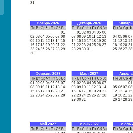
31
Ноябрь 2026
Декабрь 2026
Январь
Пн
Вт
Ср
Чт
Пт
Сб
Вс
Пн
Вт
Ср
Чт
Пт
Сб
Вс
Пн
Вт
Ср
Чт
01
01
02
03
04
05
06
02
03
04
05
06
07
08
07
08
09
10
11
12
13
04
05
06
07
09
10
11
12
13
14
15
14
15
16
17
18
19
20
11
12
13
14
16
17
18
19
20
21
22
21
22
23
24
25
26
27
18
19
20
21
23
24
25
26
27
28
29
28
29
30
31
25
26
27
28
30
Февраль 2027
Март 2027
Апрель
Пн
Вт
Ср
Чт
Пт
Сб
Вс
Пн
Вт
Ср
Чт
Пт
Сб
Вс
Пн
Вт
Ср
Чт
01
02
03
04
05
06
07
01
02
03
04
05
06
07
01
08
09
10
11
12
13
14
08
09
10
11
12
13
14
05
06
07
08
15
16
17
18
19
20
21
15
16
17
18
19
20
21
12
13
14
15
22
23
24
25
26
27
28
22
23
24
25
26
27
28
19
20
21
22
29
30
31
26
27
28
29
Май 2027
Июнь 2027
Июль 
Пн
Вт
Ср
Чт
Пт
Сб
Вс
Пн
Вт
Ср
Чт
Пт
Сб
Вс
Пн
Вт
Ср
Чт