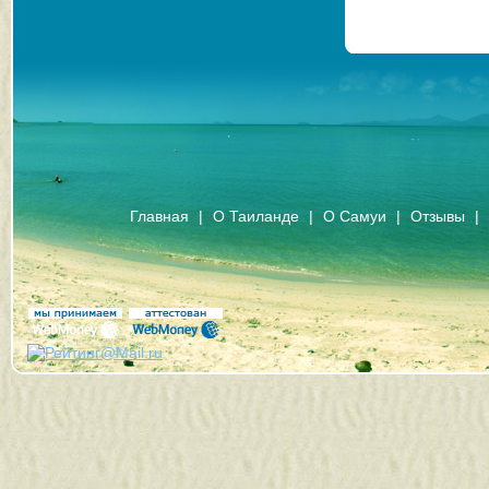
Главная
|
О Таиланде
|
О Самуи
|
Отзывы
|