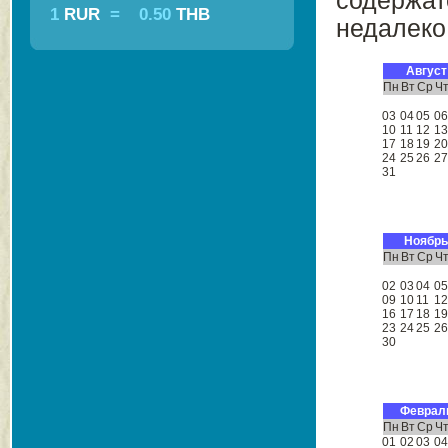
содержат
1
RUR
=
0.50
THB
недалеко 
Август
Пн
Вт
Ср
Ч
03
04
05
0
10
11
12
1
17
18
19
2
24
25
26
2
31
Ноябрь
Пн
Вт
Ср
Ч
02
03
04
0
09
10
11
1
16
17
18
1
23
24
25
2
30
Феврал
Пн
Вт
Ср
Ч
01
02
03
0