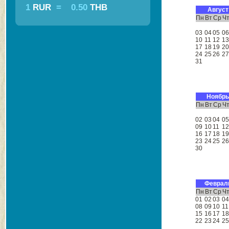
1
RUR
=
0.50
THB
Август
Пн
Вт
Ср
Ч
03
04
05
0
10
11
12
1
17
18
19
2
24
25
26
2
31
Ноябрь
Пн
Вт
Ср
Ч
02
03
04
0
09
10
11
1
16
17
18
1
23
24
25
2
30
Феврал
Пн
Вт
Ср
Ч
01
02
03
0
08
09
10
11
15
16
17
1
22
23
24
2