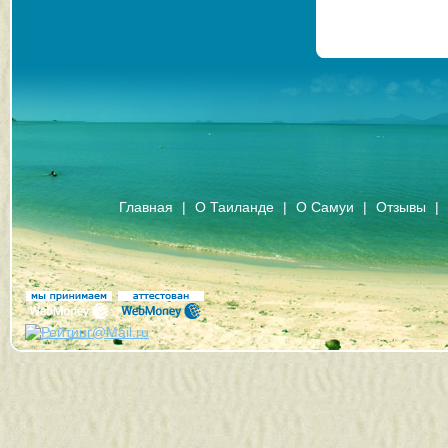
Главная
|
О Таиланде
|
О Самуи
|
Отзывы
|