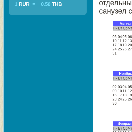
отдельны
1
RUR
=
0.50
THB
санузел 
Август
Пн
Вт
Ср
Ч
03
04
05
0
10
11
12
1
17
18
19
2
24
25
26
2
31
Ноябрь
Пн
Вт
Ср
Ч
02
03
04
0
09
10
11
1
16
17
18
1
23
24
25
2
30
Феврал
Пн
Вт
Ср
Ч