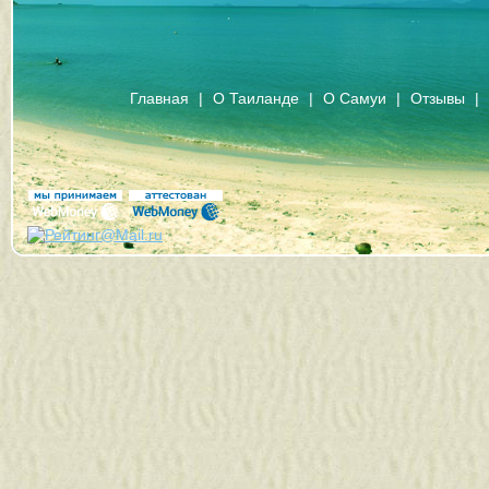
Главная
|
О Таиланде
|
О Самуи
|
Отзывы
|