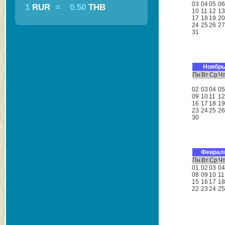
03
04
05
0
1
RUR
=
0.50
THB
10
11
12
1
17
18
19
2
24
25
26
2
31
Ноябрь
Пн
Вт
Ср
Ч
02
03
04
0
09
10
11
1
16
17
18
1
23
24
25
2
30
Феврал
Пн
Вт
Ср
Ч
01
02
03
0
08
09
10
11
15
16
17
1
22
23
24
2