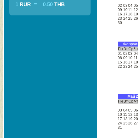
1
RUR
=
0.50
THB
02
03
04
0
09
10
11
1
16
17
18
1
23
24
25
2
30
Феврал
Пн
Вт
Ср
Ч
01
02
03
0
08
09
10
11
15
16
17
1
22
23
24
2
Май 
Пн
Вт
Ср
Ч
03
04
05
0
10
11
12
1
17
18
19
2
24
25
26
2
31