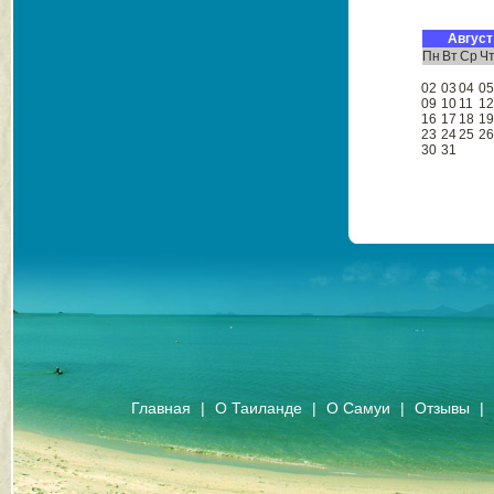
Август
Пн
Вт
Ср
Ч
02
03
04
0
09
10
11
1
16
17
18
1
23
24
25
2
30
31
Главная
|
О Таиланде
|
О Самуи
|
Отзывы
|