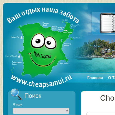
Главная
О Т
Поиск
Cho
Я ищу