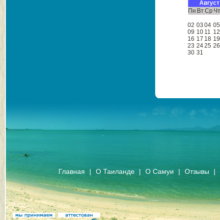
Август
Пн
Вт
Ср
Ч
02
03
04
0
09
10
11
1
16
17
18
1
23
24
25
2
30
31
Главная
|
О Таиланде
|
О Самуи
|
Отзывы
|