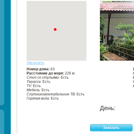
Увеличить
Номер дома:
63
Расстояние до моря:
226 м.
Стол со стульями:
Есть
Терасса:
Есть
TV:
Есть
Мебель:
Есть
Спутниковое/кабельное ТВ:
Есть
Горячая вода:
Есть
День:
Заказать