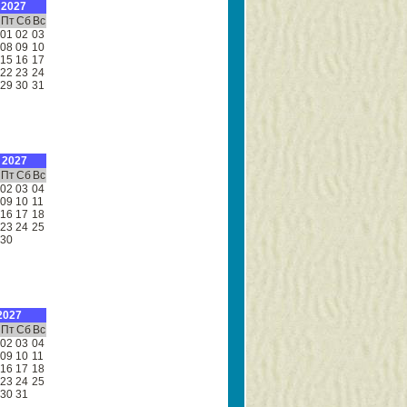
 2027
Пт
Сб
Вс
01
02
03
08
09
10
15
16
17
22
23
24
29
30
31
 2027
Пт
Сб
Вс
02
03
04
09
10
11
16
17
18
23
24
25
30
2027
Пт
Сб
Вс
02
03
04
09
10
11
16
17
18
23
24
25
30
31