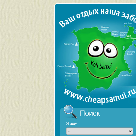
Поиск
Я ищу