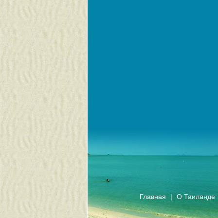
Главная
|
О Таиланде