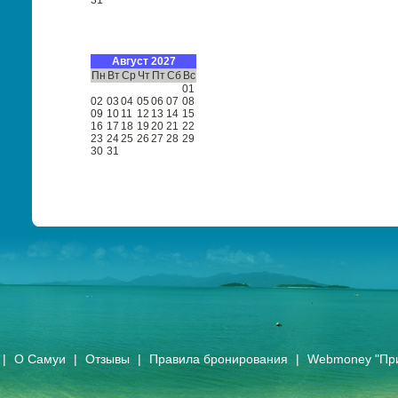
31
Август 2027
Пн
Вт
Ср
Чт
Пт
Сб
Вс
01
02
03
04
05
06
07
08
09
10
11
12
13
14
15
16
17
18
19
20
21
22
23
24
25
26
27
28
29
30
31
|
О Самуи
|
Отзывы
|
Правила бронирования
|
Webmoney "Пр