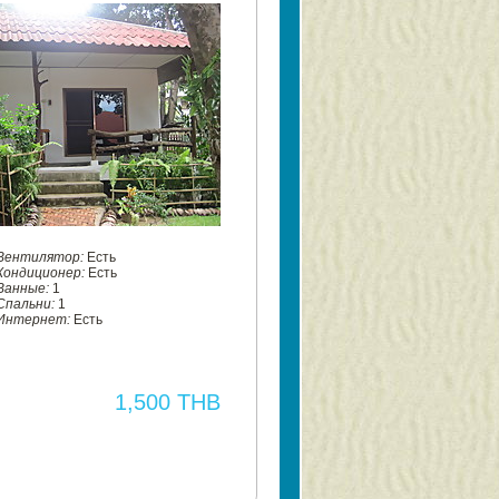
Вентилятор:
Есть
Кондиционер:
Есть
Ванные:
1
Спальни:
1
Интернет:
Есть
1,500 THB