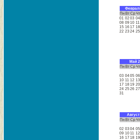
Феврал
Пн
Вт
Ср
Ч
01
02
03
0
08
09
10
11
15
16
17
1
22
23
24
2
Май 
Пн
Вт
Ср
Ч
03
04
05
0
10
11
12
1
17
18
19
2
24
25
26
2
31
Август
Пн
Вт
Ср
Ч
02
03
04
0
09
10
11
1
16
17
18
1