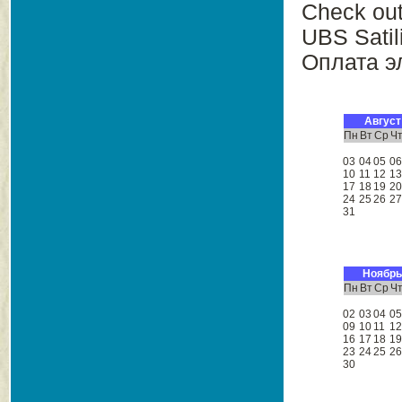
Check out
UBS Satil
Оплата эл
Август
Пн
Вт
Ср
Ч
03
04
05
0
10
11
12
1
17
18
19
2
24
25
26
2
31
Ноябрь
Пн
Вт
Ср
Ч
02
03
04
0
09
10
11
1
16
17
18
1
23
24
25
2
30