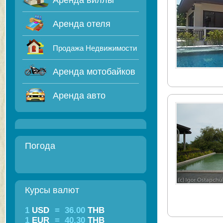
Аренда виллы
Аренда отеля
Продажа Недвижимости
Аренда мотобайков
Аренда авто
Погода
Курсы валют
1
USD
=
36.00
THB
1
EUR
=
40.30
THB